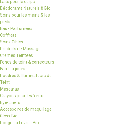
Laits pour le corps
Déodorants Naturels & Bio
Soins pour les mains & les
pieds
Eaux Parfumées
Coffrets
Soins Ciblés
Produits de Massage
Crèmes Teintées
Fonds de teint & correcteurs
Fards à joues
Poudres & Illuminateurs de
Teint
Mascaras
Crayons pour les Yeux
Eye-Liners
Accessoires de maquillage
Gloss Bio
Rouges à Lèvres Bio