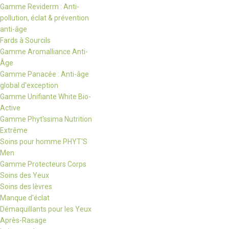
Gamme Reviderm : Anti-
pollution, éclat & prévention
anti-âge
Fards à Sourcils
Gamme Aromalliance Anti-
Âge
Gamme Panacée : Anti-âge
global d'exception
Gamme Unifiante White Bio-
Active
Gamme Phyt'ssima Nutrition
Extrême
Soins pour homme PHYT'S
Men
Gamme Protecteurs Corps
Soins des Yeux
Soins des lèvres
Manque d'éclat
Démaquillants pour les Yeux
Après-Rasage