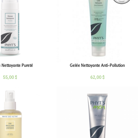
 Nettoyante Pureté
Gelée Nettoyante Anti-Pollution
55,00
$
62,00
$