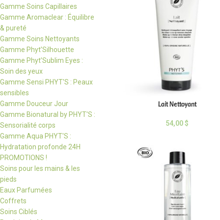
Gamme Soins Capillaires
Gamme Aromaclear : Équilibre
& pureté
Gamme Soins Nettoyants
Gamme Phyt’Silhouette
Gamme Phyt’Sublim Eyes :
Soin des yeux
Gamme Sensi PHYT'S : Peaux
sensibles
Gamme Douceur Jour
Lait Nettoyant
Gamme Bionatural by PHYT'S :
54,00
$
Sensorialité corps
Gamme Aqua PHYT'S :
Hydratation profonde 24H
PROMOTIONS !
Soins pour les mains & les
pieds
Eaux Parfumées
Coffrets
Soins Ciblés