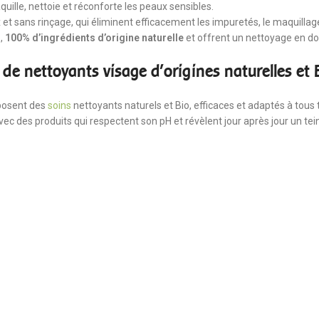
quille, nettoie et réconforte les peaux sensibles.
 et sans rinçage, qui éliminent efficacement les impuretés, le maquillage
o
,
100% d’ingrédients d’origine naturelle
et offrent un nettoyage en do
e nettoyants visage d'origines naturelles et 
posent des
soins
nettoyants naturels et Bio, efficaces et adaptés à tous 
ec des produits qui respectent son pH et révèlent jour après jour un tein