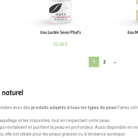
Eau Lactée Sensi Phyt’s
Eau Mi
52,00
$
1
2
→
 naturel
otidien avec des
produits adaptés à
tous les types de peau
! Faites vo
aquillage et les impuretés, tout en respectant votre peau.
qui revitalisent et purifient la peau en profondeur. Aussi disponible en
ores, elle est idéale pour les peaux grasses ou à tendance acnéique.