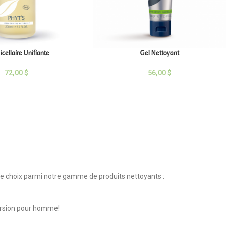
cellaire Unifiante
Gel Nettoyant
72,00
$
56,00
$
tre choix parmi notre gamme de produits nettoyants :
 version pour homme!