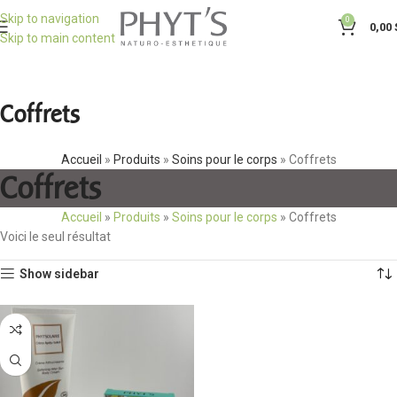
Skip to navigation
0
0,00
Skip to main content
Coffrets
Accueil
»
Produits
»
Soins pour le corps
»
Coffrets
Coffrets
Accueil
»
Produits
»
Soins pour le corps
»
Coffrets
Voici le seul résultat
Show sidebar