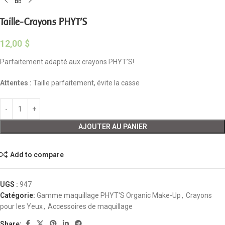
Taille-Crayons PHYT’S
12,00
$
Parfaitement adapté aux crayons PHYT’S!
Attentes :
Taille parfaitement, évite la casse
AJOUTER AU PANIER
Add to compare
UGS :
947
Catégorie:
Gamme maquillage PHYT'S Organic Make-Up
,
Crayons
pour les Yeux
,
Accessoires de maquillage
Share: