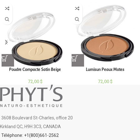
Poudre Compacte Satin Beige
Lumisun Peaux Mates
72,00
$
72,00
$
3608 Boulevard St-Charles, office 20
Kirkland QC, H9H 3C3, CANADA
Téléphone: +1(800)661-2562