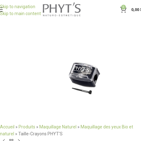
Skip to navigation
0
0,00
Skip to main content
Accueil
»
Produits
»
Maquillage Naturel
»
Maquillage des yeux Bio et
naturel
»
Taille-Crayons PHYT’S