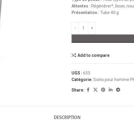
Attentes
:
Régénérer*, lisser, nour
Présentation
:
Tube 40 g
Add to compare
UGS :
655
Catégorie:
Soins pour homme P
Share:
DESCRIPTION