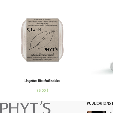
Lingettes Bio réutilisables
35,00
$
PUBLICATIONS 