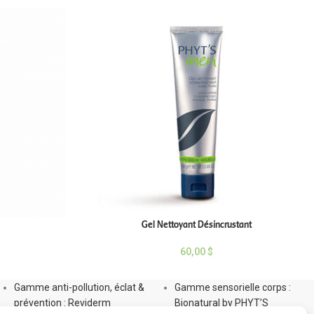
Gel Nettoyant Désincrustant
60,00
$
Gamme anti-pollution, éclat &
Gamme sensorielle corps :
prévention : Reviderm
Bionatural by PHYT’S