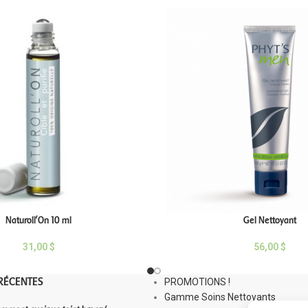
Naturoll’On 10 ml
Gel Nettoyant
31,00
$
56,00
$
RÉCENTES
PROMOTIONS !
Gamme Soins Nettoyants