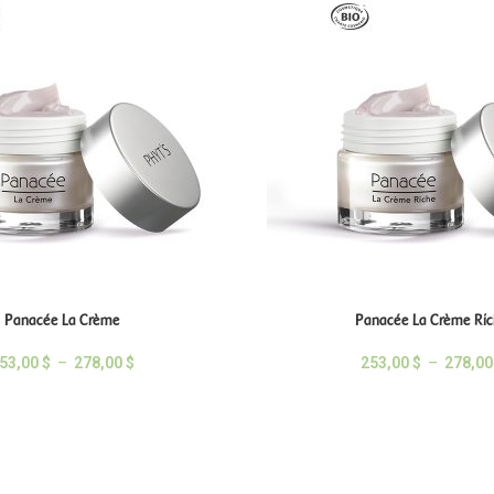
Panacée La Crème
Panacée La Crème Ri
53,00
$
–
278,00
$
253,00
$
–
278,0