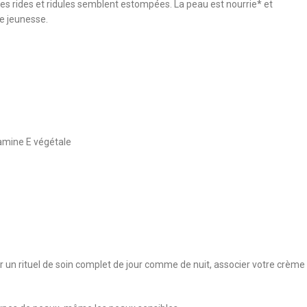
, les rides et ridules semblent estompées. La peau est nourrie* et
de jeunesse.
tamine E végétale
r un rituel de soin complet de jour comme de nuit, associer votre crème