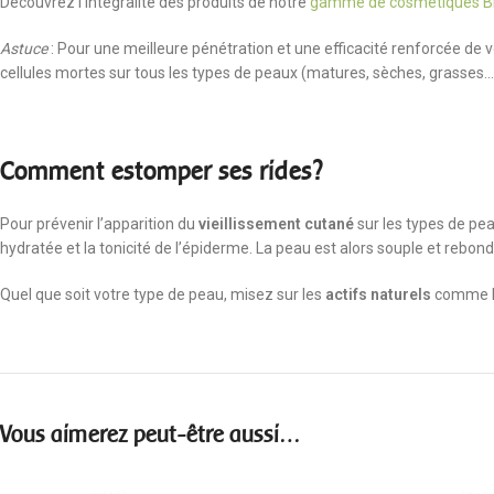
Découvrez l’intégralité des produits de notre
gamme de cosmétiques B
Astuce
: Pour une meilleure pénétration et une efficacité renforcée de vot
cellules mortes sur tous les types de peaux (matures, sèches, grasses…
Comment estomper ses rides?
Pour prévenir l’apparition du
vieillissement cutané
sur les types de pea
hydratée et la tonicité de l’épiderme. La peau est alors souple et rebond
Quel que soit votre type de peau, misez sur les
actifs naturels
comme la 
Vous aimerez peut-être aussi…