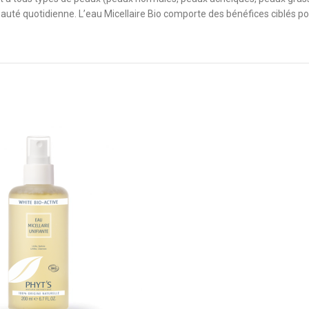
 beauté quotidienne. L’eau Micellaire Bio comporte des bénéfices ciblés p