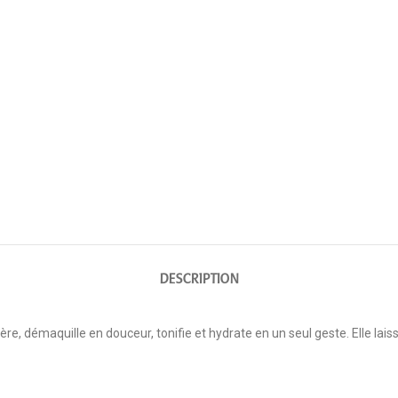
DESCRIPTION
gère, démaquille en douceur, tonifie et hydrate en un seul geste. Elle lais