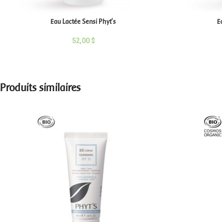
Eau Lactée Sensi Phyt’s
E
52,00
$
Produits similaires