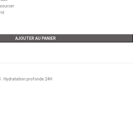
ssourcer
 ml
AJOUTER AU PANIER
 Hydratation profonde 24H