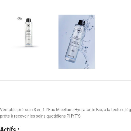
Véritable pré-soin 3 en 1, l’Eau Micellaire Hydratante Bio, à la texture lé
prête à recevoir les soins quotidiens PHYT’S.
Actifs :