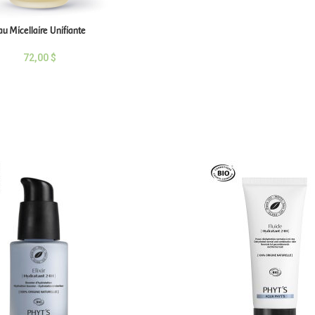
au Micellaire Unifiante
72,00
$