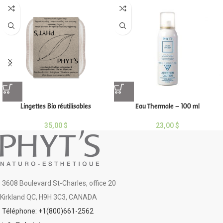
Lingettes Bio réutilisables
Eau Thermale – 100 ml
35,00
$
23,00
$
3608 Boulevard St-Charles, office 20
Kirkland QC, H9H 3C3, CANADA
Téléphone: +1(800)661-2562