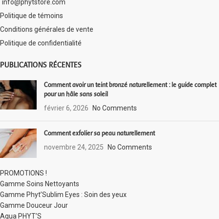
info@phytstore.com
Politique de témoins
Conditions générales de vente
Politique de confidentialité
PUBLICATIONS RÉCENTES
Comment avoir un teint bronzé naturellement : le guide complet
pour un hâle sans soleil
février 6, 2026
No Comments
Comment exfolier sa peau naturellement
novembre 24, 2025
No Comments
PROMOTIONS !
Gamme Soins Nettoyants
Gamme Phyt’Sublim Eyes : Soin des yeux
Gamme Douceur Jour
Aqua PHYT’S