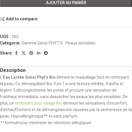
AJOUTER AU PANIER
Add to compare
UGS :
262
Catégorie:
Gamme Sensi PHYT'S : Peaux sensibles
Share:
Description
L’
Eau Lactée Sensi Phyt’s Bio
élimine le maquillage tout en nettoyant
la peau. Ce démaquillant Bio 3 en 1 a une texture inédite, fraîche et
légère. Il décongestionne les pores et procure une sensation de
fraîcheur immédiate, sans dessécher les peaux les plus sensibles. De
plus, ce
nettoyant pour visage Bio
diminue les sensations d’inconfort,
d’échauffement et de démangeaisons causées par la sécheresse de la
peau. Hypoallergénique** et sans parfum.
** formulé pour minimiser les réactions allergiques