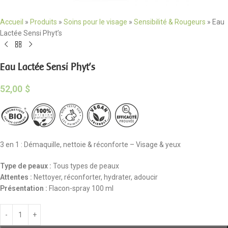
Accueil
»
Produits
»
Soins pour le visage
»
Sensibilité & Rougeurs
»
Eau
Lactée Sensi Phyt’s
Eau Lactée Sensi Phyt’s
52,00
$
3 en 1 : Démaquille, nettoie & réconforte – Visage & yeux
Type de peaux
:
Tous types de peaux
Attentes
:
Nettoyer, réconforter, hydrater, adoucir
Présentation
:
Flacon-spray 100 ml