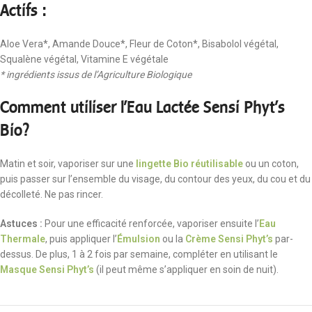
Actifs :
Aloe Vera*, Amande Douce*, Fleur de Coton*, Bisabolol végétal,
Squalène végétal, Vitamine E végétale
* ingrédients issus de l’Agriculture Biologique
Comment utiliser l’Eau Lactée Sensi Phyt’s
Bio?
Matin et soir, vaporiser sur une
lingette Bio réutilisable
ou un coton,
puis passer sur l’ensemble du visage, du contour des yeux, du cou et du
décolleté. Ne pas rincer.
Astuces :
Pour une efficacité renforcée, vaporiser ensuite l’
Eau
Thermale
, puis appliquer l’
Émulsion
ou la
Crème Sensi Phyt’s
par-
dessus. De plus, 1 à 2 fois par semaine, compléter en utilisant le
Masque Sensi Phyt’s
(il peut même s’appliquer en soin de nuit).