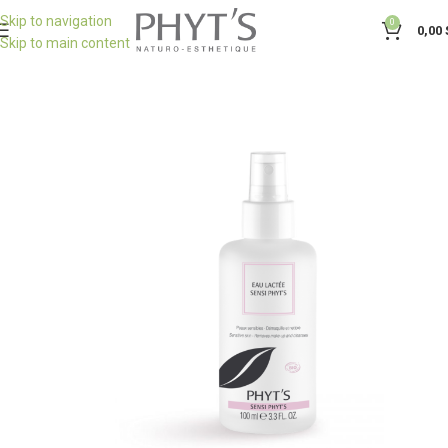
Skip to navigation
0
0,00
Skip to main content