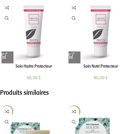
Soin Hydra Protecteur
Soin Nutri Protecteur
60,00
$
80,00
$
Produits similaires
-16%
-13%