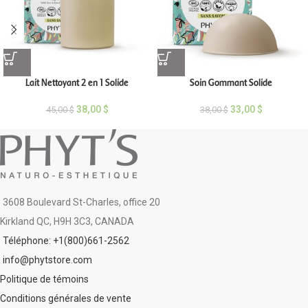
Lait Nettoyant 2 en 1 Solide
Soin Gommant Solide
38,00
$
33,00
$
45,00
$
38,00
$
3608 Boulevard St-Charles, office 20
Kirkland QC, H9H 3C3, CANADA
Téléphone: +1(800)661-2562
info@phytstore.com
Politique de témoins
Conditions générales de vente