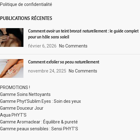
Politique de confidentialité
PUBLICATIONS RÉCENTES
Comment avoir un teint bronzé naturellement : le guide complet
pour un hâle sans soleil
février 6, 2026
No Comments
Comment exfolier sa peau naturellement
novembre 24, 2025
No Comments
PROMOTIONS !
Gamme Soins Nettoyants
Gamme Phyt’Sublim Eyes : Soin des yeux
Gamme Douceur Jour
Aqua PHYT’S
Gamme Aromaclear : Équilibre & pureté
Gamme peaux sensibles : Sensi PHYT’S