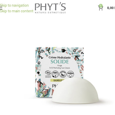
Skip to navigation
0
0,00
Skip to main content