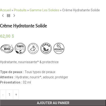
Accueil
»
Produits
»
Gamme Les Solides
»
Crème Hydratante Solide
Crème Hydratante Solide
62,00
$
Hydratante, nourrissante* & protectrice
Type de peaux
:
Tous types de peaux
Attentes
:
Hydrater, nourrir*, adoucir, protéger
Présentation
:
32 ml
AJOUTER AU PANIER