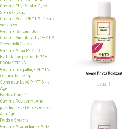
Gamme Phyt’Sublim Eyes :
Soin des yeux
Gamme Sensi PHYT'S : Peaux
sensibles
Gamme Douceur Jour
Gamme Bionatural by PHYT'S :
Sensorialité corps
Gamme Aqua PHYT'S :
Hydratation profonde 24H
PROMOTIONS !
Gamme maquillage PHYT'S
Aroma Phyt’s Relaxant
Organic Make-Up
Soins pour bébé PHYT'S 1er
57,00
$
Âge
Fards à Paupières
Gamme Reviderm : Anti-
pollution, éclat & prévention
anti-âge
Fards à Sourcils
Gamme Aromalliance Anti-