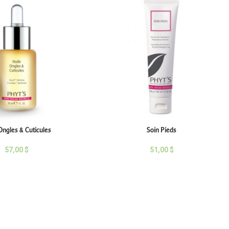
Ongles & Cuticules
Soin Pieds
57,00
$
51,00
$