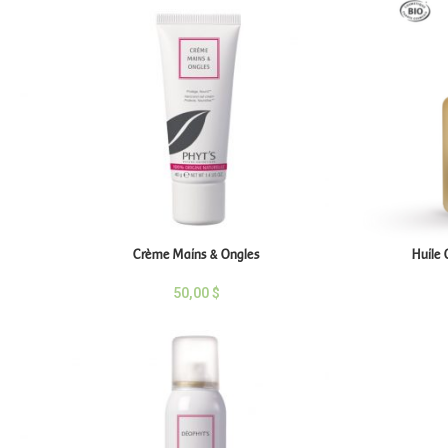
Crème Mains & Ongles
Huile 
50,00
$