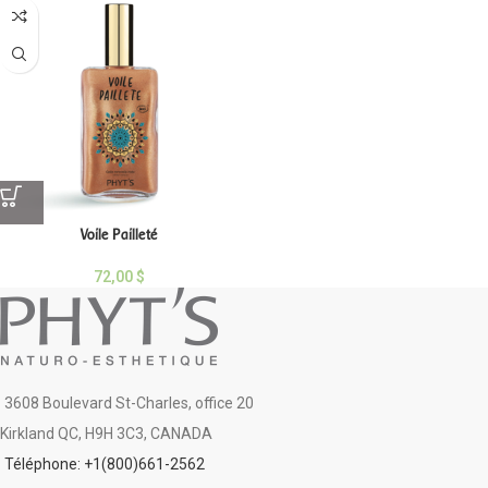
Voile Pailleté
72,00
$
3608 Boulevard St-Charles, office 20
Kirkland QC, H9H 3C3, CANADA
Téléphone: +1(800)661-2562