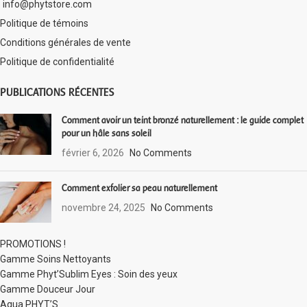
info@phytstore.com
Politique de témoins
Conditions générales de vente
Politique de confidentialité
PUBLICATIONS RÉCENTES
Comment avoir un teint bronzé naturellement : le guide complet
pour un hâle sans soleil
février 6, 2026
No Comments
Comment exfolier sa peau naturellement
novembre 24, 2025
No Comments
PROMOTIONS !
Gamme Soins Nettoyants
Gamme Phyt’Sublim Eyes : Soin des yeux
Gamme Douceur Jour
Aqua PHYT’S