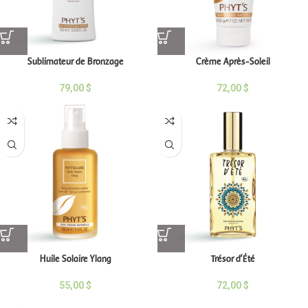
Sublimateur de Bronzage
Crème Après-Soleil
79,00
$
72,00
$
Huile Solaire Ylang
Trésor d’Été
55,00
$
72,00
$