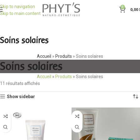
Skip to navigation
0
0,00
Skip to main content
Soins solaires
Accueil
»
Produits
»
Soins solaires
Soins solaires
Accueil
»
Produits
»
Soins solaires
11 résultats affichés
Show sidebar