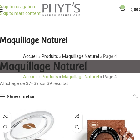
Skip to navigation
0
0,00
Skip to main content
Maquillage Naturel
Accueil
»
Produits
»
Maquillage Naturel
»
Page 4
Maquillage Naturel
Accueil
»
Produits
»
Maquillage Naturel
»
Page 4
Affichage de 37–39 sur 39 résultat
Show sidebar