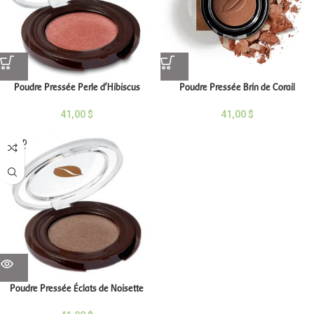
Poudre Pressée Perle d’Hibiscus
Poudre Pressée Brin de Corail
41,00
$
41,00
$
SOLD
OUT
Poudre Pressée Éclats de Noisette