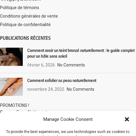
Politique de témoins
Conditions générales de vente
Politique de confidentialité
PUBLICATIONS RÉCENTES
Comment avoir un teint bronzé naturellement : le guide complet
pour un hâle sans soleil
février 6, 2026
No Comments
Comment exfolier sa peau naturellement
novembre 24, 2025
No Comments
PROMOTIONS !
Gamme Soins Nettoyants
Gamme Phyt’Sublim Eyes : Soin des yeux
Manage Cookie Consent
Gamme Douceur Jour
Aqua PHYT’S
To provide the best experiences, we use technologies such as cookies to