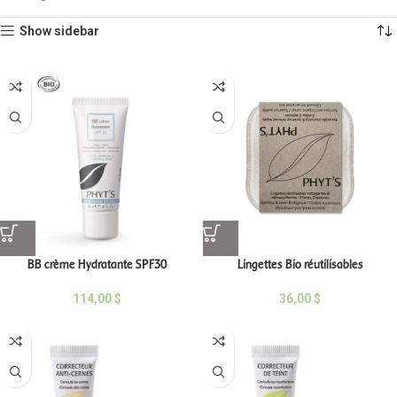
Show sidebar
BB crème Hydratante SPF30
Lingettes Bio réutilisables
114,00
$
36,00
$