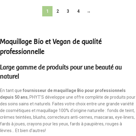
1
2
3
4
→
Maquillage Bio et Vegan de qualité
professionnelle
Large gamme de produits pour une beauté au
naturel
En tant que
fournisseur de maquillage Bio pour professionnels
depuis 50 ans
, PHYT’S développe une offre complète de produits pour
des soins sains et naturels. Faites votre choix entre une grande variété
de cosmétiques et maquillage 100% d'origine naturelle : fonds de teint,
crèmes teintées, blushs, correcteurs anti-cernes, mascaras, eye-liners,
fards à joues, crayons pour les yeux, fards à paupières, rouges à
lèvres... Et bien d’autres!