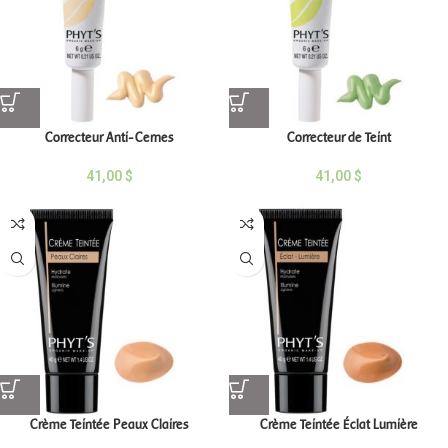
Correcteur Anti-Cernes
Correcteur de Teint
41,00
$
41,00
$
Crème Teintée Peaux Claires
Crème Teintée Éclat Lumière