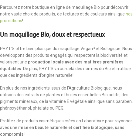
Parcourez notre boutique en ligne de maquillage Bio pour découvrir
notre vaste choix de produits, de textures et de couleurs ainsi que
nos
promotions
!
Un maquillage Bio, doux et respectueux
PHYT’S offre bien plus que du maquillage Vegan
*
et Biologique. Nous
développons des produits engagés qui respectent la biodiversité et
valorisent une
production locale avec des matières premières
équitables
. De plus, PHYT’S va au-delà des normes du Bio et n’utilise
que des ingrédients d’origine naturelle!
En plus de nos ingrédients issus de l’Agriculture Biologique, nous
utilisons des extraits de plantes et huiles essentielles Bio actifs, des
pigments minéraux, de la vitamine E végétale ainsi que sans paraben,
phénoxyéthanol, phtalate ou PEG.
Profitez de produits cosmétiques créés en Laboratoire pour rayonner
avec une
mise en beauté naturelle
et certifiée biologique, sans
compromis
!