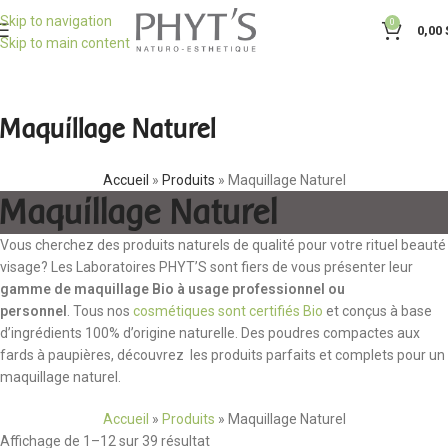
Skip to navigation
0
0,00
Skip to main content
Maquillage Naturel
Accueil
»
Produits
»
Maquillage Naturel
Maquillage Naturel
Vous cherchez des produits naturels de qualité pour votre rituel beauté
visage? Les Laboratoires PHYT’S sont fiers de vous présenter leur
gamme de maquillage Bio à usage professionnel ou
personnel
. Tous nos
cosmétiques sont certifiés Bio
et conçus à base
d’ingrédients 100% d’origine naturelle. Des poudres compactes aux
fards à paupières, découvrez les produits parfaits et complets pour un
maquillage naturel.
Accueil
»
Produits
»
Maquillage Naturel
Affichage de 1–12 sur 39 résultat