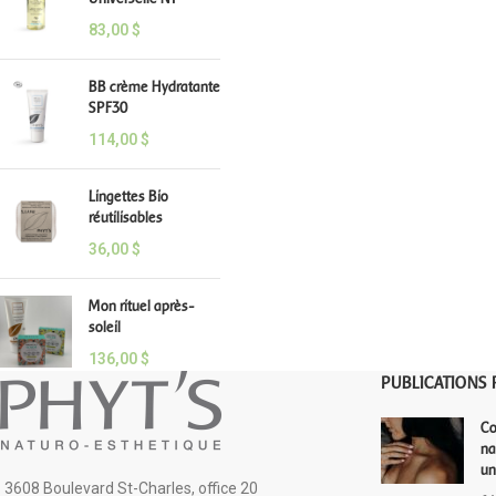
83,00
$
BB crème Hydratante
SPF30
114,00
$
Lingettes Bio
réutilisables
36,00
$
Mon rituel après-
soleil
136,00
$
PUBLICATIONS 
Co
na
un
3608 Boulevard St-Charles, office 20