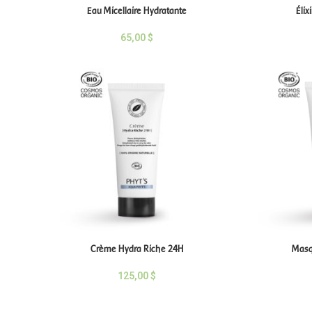
Eau Micellaire Hydratante
Élix
65,00
$
Crème Hydra Riche 24H
Masq
125,00
$