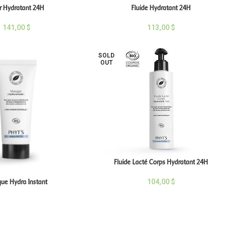
ir Hydratant 24H
Fluide Hydratant 24H
141,00
$
113,00
$
SOLD
OUT
Fluide Lacté Corps Hydratant 24H
104,00
$
ue Hydra Instant