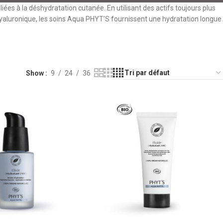
es à la déshydratation cutanée. En utilisant des actifs toujours plus
e hyaluronique, les soins Aqua PHYT’S fournissent une hydratation longue
Show
9
24
36