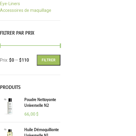
Eye-Liners
Accessoires de maquillage
FILTRER PAR PRIX
Prix:
$0
—
$110
FILTRER
PRODUITS
Poudre Nettoyante
Universelle N2
66,00
$
Huile Démaquillante
Universelle N1