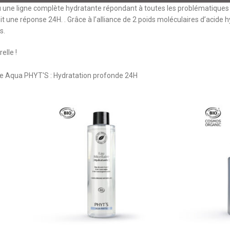
une ligne complète hydratante répondant à toutes les problématiques lié
it une réponse 24H. . Grâce à l’alliance de 2 poids moléculaires d’acid
s.
elle !
Aqua PHYT'S : Hydratation profonde 24H