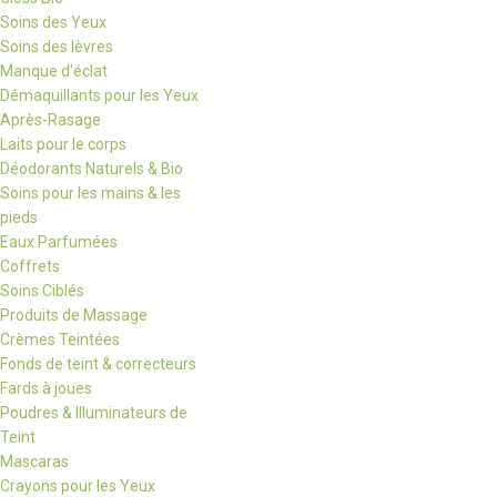
Soins des Yeux
Soins des lèvres
Manque d'éclat
Démaquillants pour les Yeux
Après-Rasage
Laits pour le corps
Déodorants Naturels & Bio
Soins pour les mains & les
pieds
Eaux Parfumées
Coffrets
Soins Ciblés
Produits de Massage
Crèmes Teintées
Fonds de teint & correcteurs
Fards à joues
Poudres & Illuminateurs de
Teint
Mascaras
Crayons pour les Yeux