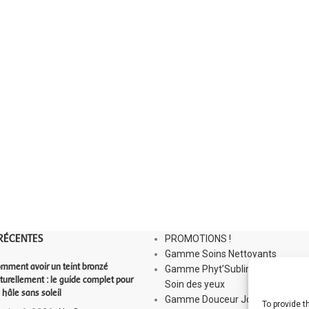
RÉCENTES
PROMOTIONS !
Gamme Soins Nettoyants
mment avoir un teint bronzé
Gamme Phyt’Sublim Eyes :
turellement : le guide complet pour
Soin des yeux
 hâle sans soleil
Gamme Douceur Jour
To provide 